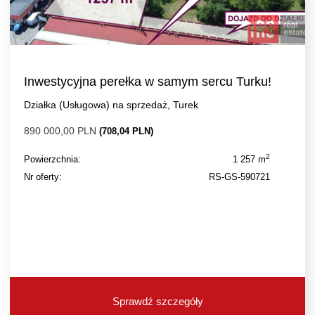
Inwestycyjna perełka w samym sercu Turku!
Działka (Usługowa) na sprzedaż, Turek
890 000,00 PLN
(708,04 PLN)
2
Powierzchnia:
1 257 m
Nr oferty:
RS-GS-590721
Sprawdź szczegóły