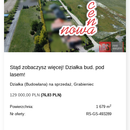
Stąd zobaczysz więcej! Działka bud. pod
lasem!
Działka (Budowlana) na sprzedaż, Grabieniec
129 000,00 PLN
(76,83 PLN)
2
Powierzchnia:
1 679 m
Nr oferty:
RS-GS-493289