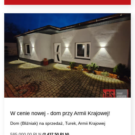
W cenie nowej - dom przy Armii Krajowej!
Dom (Bliźniak) na sprzedaż, Turek, Armii Krajowej
585 000,00 PLN
(2 437,50 PLN)