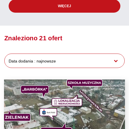
WIĘCEJ
Znaleziono 21 ofert
Data dodania : najnowsze