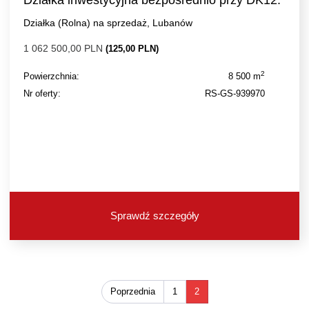
Działka inwestycyjna bezpośrednio przy DK12.
Działka (Rolna) na sprzedaż, Lubanów
1 062 500,00 PLN
(125,00 PLN)
2
Powierzchnia:
8 500 m
Nr oferty:
RS-GS-939970
Sprawdź szczegóły
Poprzednia
1
2