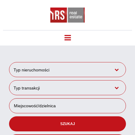
Typ nieruchomości
Typ transakcji