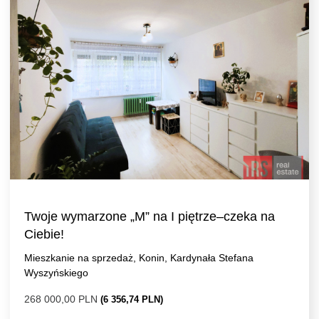
Twoje wymarzone „M” na I piętrze–czeka na
Ciebie!
Mieszkanie na sprzedaż, Konin, Kardynała Stefana
Wyszyńskiego
268 000,00 PLN
(6 356,74 PLN)