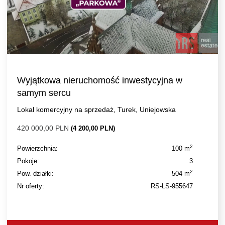
Wyjątkowa nieruchomość inwestycyjna w
samym sercu
Lokal komercyjny na sprzedaż, Turek, Uniejowska
420 000,00 PLN
(4 200,00 PLN)
2
Powierzchnia:
100 m
Pokoje:
3
2
Pow. działki:
504 m
Nr oferty:
RS-LS-955647