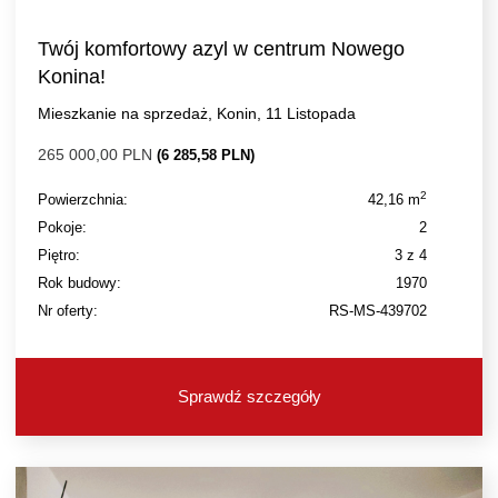
Twój komfortowy azyl w centrum Nowego
Konina!
Mieszkanie na sprzedaż, Konin, 11 Listopada
265 000,00 PLN
(6 285,58 PLN)
2
Powierzchnia:
42,16 m
Pokoje:
2
Piętro:
3 z 4
Rok budowy:
1970
Nr oferty:
RS-MS-439702
Sprawdź szczegóły