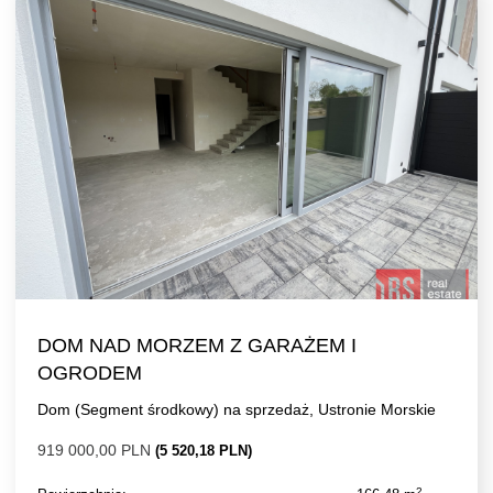
DOM NAD MORZEM Z GARAŻEM I
OGRODEM
Dom (Segment środkowy) na sprzedaż, Ustronie Morskie
919 000,00 PLN
(5 520,18 PLN)
2