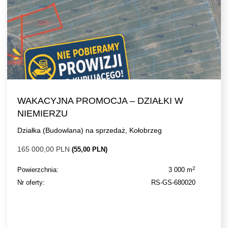
WAKACYJNA PROMOCJA – DZIAŁKI W
NIEMIERZU
Działka (Budowlana) na sprzedaż, Kołobrzeg
165 000,00 PLN
(55,00 PLN)
2
Powierzchnia:
3 000 m
Nr oferty:
RS-GS-680020