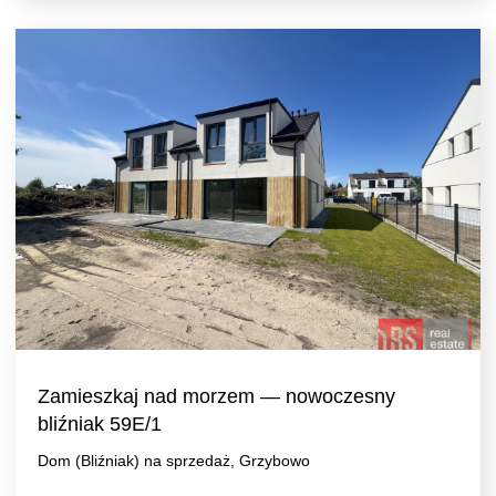
Zamieszkaj nad morzem — nowoczesny
bliźniak 59E/1
Dom (Bliźniak) na sprzedaż, Grzybowo