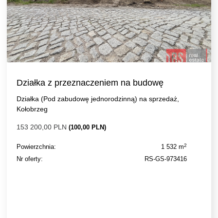
Działka z przeznaczeniem na budowę
Działka (Pod zabudowę jednorodzinną) na sprzedaż,
Kołobrzeg
153 200,00 PLN
(100,00 PLN)
2
Powierzchnia:
1 532 m
Nr oferty:
RS-GS-973416