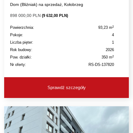
Dom (Bliźniak) na sprzedaż, Kołobrzeg
898 000,00 PLN
(9 632,00 PLN)
2
Powierzchnia:
93,23 m
Pokoje:
4
Liczba pięter:
1
Rok budowy:
2026
2
Pow. działki:
350 m
Nr oferty:
RS-DS-137820
Sprawdź szczegóły