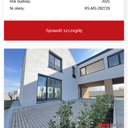
Rok budowy:
2025
Nr oferty:
RS-MS-282729
Sprawdź szczegóły