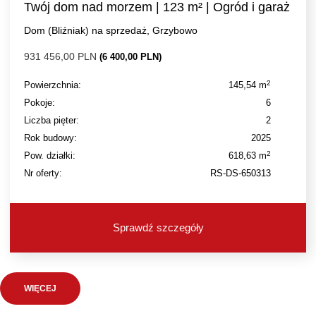
Twój dom nad morzem | 123 m² | Ogród i garaż
Dom (Bliźniak) na sprzedaż, Grzybowo
931 456,00 PLN
(6 400,00 PLN)
2
Powierzchnia:
145,54 m
Pokoje:
6
Liczba pięter:
2
Rok budowy:
2025
2
Pow. działki:
618,63 m
Nr oferty:
RS-DS-650313
Sprawdź szczegóły
WIĘCEJ