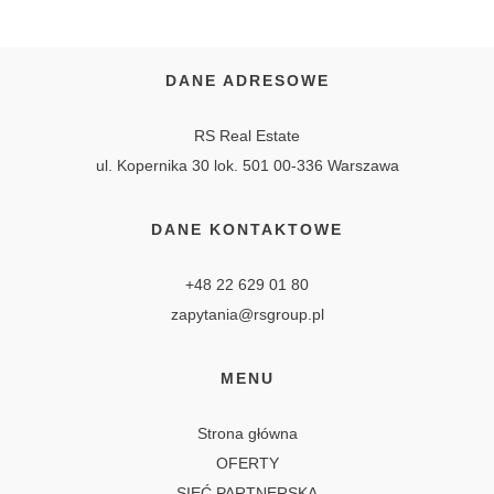
DANE ADRESOWE
RS Real Estate
ul. Kopernika 30 lok. 501 00-336 Warszawa
DANE KONTAKTOWE
+48 22 629 01 80
zapytania@rsgroup.pl
MENU
Strona główna
OFERTY
SIEĆ PARTNERSKA