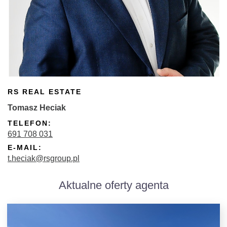
RS REAL ESTATE
Tomasz Heciak
TELEFON:
691 708 031
E-MAIL:
t.heciak@rsgroup.pl
Aktualne oferty agenta