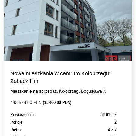
Nowe mieszkania w centrum Kołobrzegu!
Zobacz film
Mieszkanie na sprzedaż, Kołobrzeg, Bogusława X
443 574,00 PLN
(11 400,00 PLN)
2
Powierzchnia:
38,91 m
Pokoje:
2
Piętro:
4 z 7