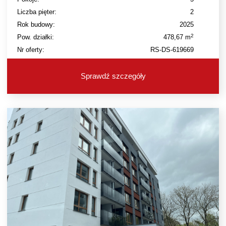
Liczba pięter:
2
Rok budowy:
2025
2
Pow. działki:
478,67 m
Nr oferty:
RS-DS-619669
Sprawdź szczegóły