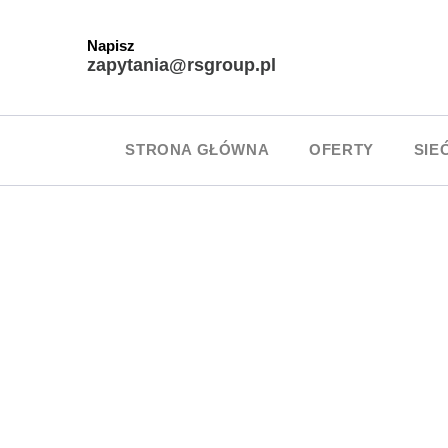
Napisz
zapytania@rsgroup.pl
STRONA GŁÓWNA
OFERTY
SIE