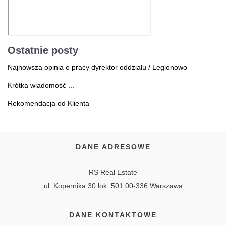
Ostatnie posty
Najnowsza opinia o pracy dyrektor oddziału / Legionowo
Krótka wiadomość ...
Rekomendacja od Klienta
DANE ADRESOWE
RS Real Estate
ul. Kopernika 30 lok. 501 00-336 Warszawa
DANE KONTAKTOWE