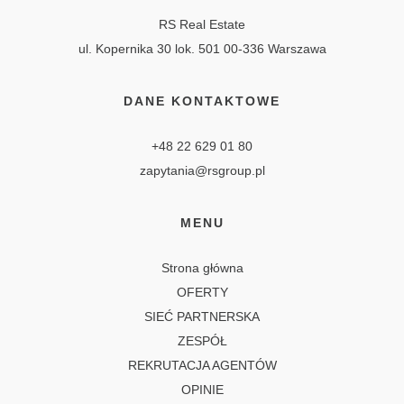
RS Real Estate
ul. Kopernika 30 lok. 501 00-336 Warszawa
DANE KONTAKTOWE
+48 22 629 01 80
zapytania@rsgroup.pl
MENU
Strona główna
OFERTY
SIEĆ PARTNERSKA
ZESPÓŁ
REKRUTACJA AGENTÓW
OPINIE