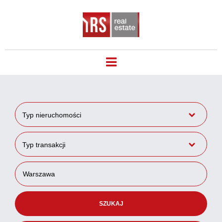
Typ nieruchomości
Typ transakcji