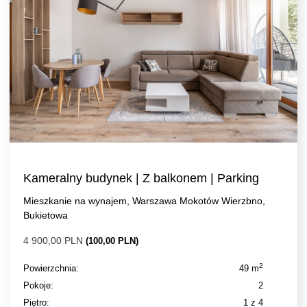
Kameralny budynek | Z balkonem | Parking
Mieszkanie na wynajem, Warszawa Mokotów Wierzbno,
Bukietowa
4 900,00 PLN
(100,00 PLN)
2
Powierzchnia:
49 m
Pokoje:
2
Piętro:
1 z 4