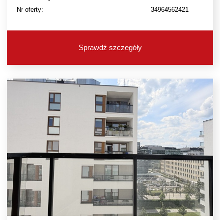
Nr oferty:
34964562421
Sprawdź szczegóły