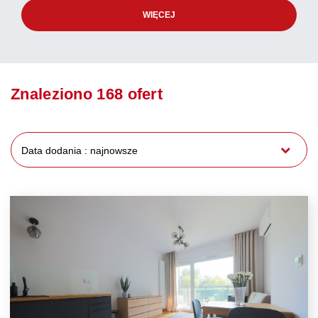
WIĘCEJ
Znaleziono 168 ofert
Data dodania : najnowsze