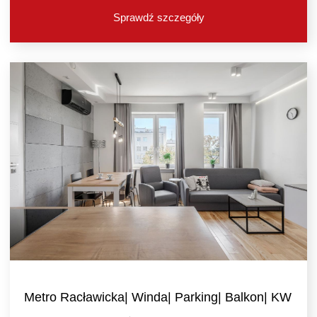
Sprawdź szczegóły
Metro Racławicka| Winda| Parking| Balkon| KW