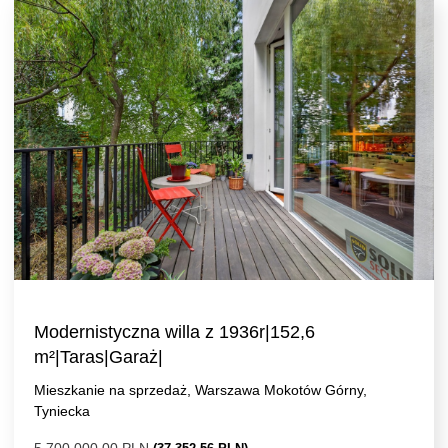
Modernistyczna willa z 1936r|152,6
m²|Taras|Garaż|
Mieszkanie na sprzedaż, Warszawa Mokotów Górny,
Tyniecka