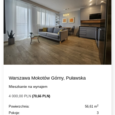
Warszawa Mokotów Górny, Puławska
Mieszkanie na wynajem
4 000,00 PLN
(70,66 PLN)
2
Powierzchnia:
56,61 m
Pokoje:
3