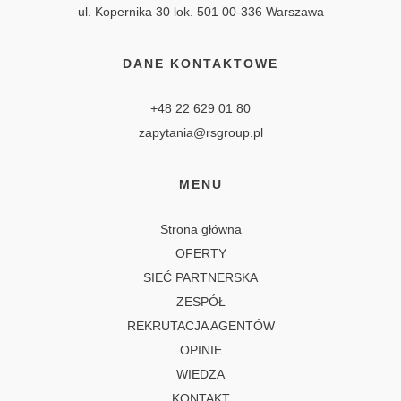
ul. Kopernika 30 lok. 501 00-336 Warszawa
DANE KONTAKTOWE
+48 22 629 01 80
zapytania@rsgroup.pl
MENU
Strona główna
OFERTY
SIEĆ PARTNERSKA
ZESPÓŁ
REKRUTACJA AGENTÓW
OPINIE
WIEDZA
KONTAKT