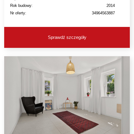
Rok budowy:
2014
Nr oferty:
34964563887
Sprawdź szczegóły