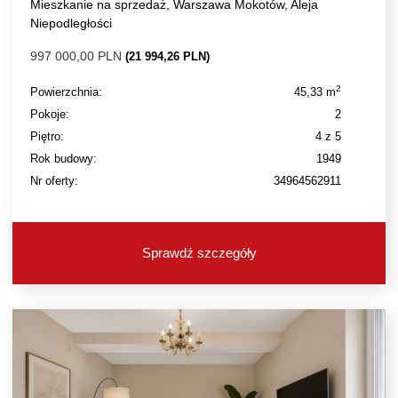
Mieszkanie na sprzedaż, Warszawa Mokotów, Aleja
Niepodległości
997 000,00 PLN
(21 994,26 PLN)
2
Powierzchnia:
45,33 m
Pokoje:
2
Piętro:
4 z 5
Rok budowy:
1949
Nr oferty:
34964562911
Sprawdź szczegóły