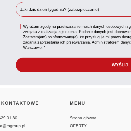
Wyrażam zgodę na przetwarzanie moich danych osobowych zgo
związku z realizacją zgłoszenia. Podanie danych jest dobrowol
Zostałem(am) poinformowany(a), że przysługuje mi prawo dostę
żądania zaprzestania ich przetwarzania. Administratorem dany
Warszawie. *
 KONTAKTOWE
MENU
629 01 80
Strona główna
ia@rsgroup.pl
OFERTY