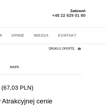
Zadzwoń
+48 22 629 01 80
W
OPINIE
WIEDZA
KONTAKT
DRUKUJ OFERTĘ
MAPA
N
(67,03 PLN)
 Atrakcyjnej cenie