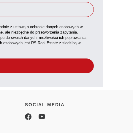
dnie z ustawą o ochronie danych osobowych w
ne, ale niezbędne do przetworzenia zapytania.
pu do swoich danych, możliwości ich poprawiania,
ch osobowych jest RS Real Estate z siedzibą w
SOCIAL MEDIA