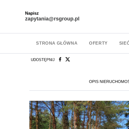
Napisz
zapytania@rsgroup.pl
STRONA GŁÓWNA
OFERTY
SIE
UDOSTĘPNIJ
OPIS NIERUCHOMO