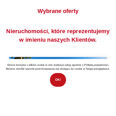
Wybrane oferty
Nieruchomości, które reprezentujemy
w imieniu naszych Klientów.
Strona korzysta z plików cookie w celu realizacji usług zgodnie z
Polityką prywatności
.
Możesz określić warunki przechowywania lub dostępu do cookie w Twojej przeglądarce.
OK!