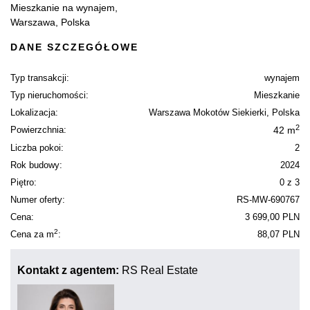
Mieszkanie na wynajem,
Warszawa, Polska
DANE SZCZEGÓŁOWE
Typ transakcji:
wynajem
Typ nieruchomości:
Mieszkanie
Lokalizacja:
Warszawa Mokotów Siekierki, Polska
2
Powierzchnia:
42 m
Liczba pokoi:
2
Rok budowy:
2024
Piętro:
0 z 3
Numer oferty:
RS-MW-690767
Cena:
3 699,00 PLN
2
Cena za m
:
88,07 PLN
Kontakt z agentem:
RS Real Estate