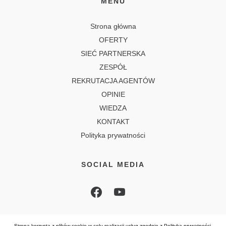
MENU
Strona główna
OFERTY
SIEĆ PARTNERSKA
ZESPÓŁ
REKRUTACJA AGENTÓW
OPINIE
WIEDZA
KONTAKT
Polityka prywatności
SOCIAL MEDIA
Strona korzysta z plików cookie w celu realizacji usług zgodnie z
Polityką prywatności
.