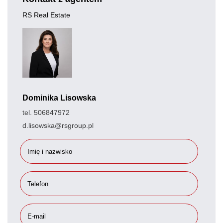
RS Real Estate
Dominika Lisowska
tel. 506847972
d.lisowska@rsgroup.pl