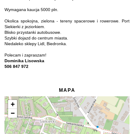
Wymagana kaucja 5000 pln.
Okolica spokojna, zielona - tereny spacerowe i rowerowe. Port
Siekierki z jeziorkiem.
Blisko przystanki autobusowe.
Szybki dojazd do centrum miasta.
Niedaleko sklepy Lidl, Biedronka.
Polecam i zapraszam!
Dominika Lisowska
506 847 972
MAPA
+
−