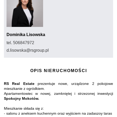
Dominika Lisowska
tel. 506847972
d.lisowska@rsgroup.pl
OPIS NIERUCHOMOŚCI
RS Real Estate
prezentuje nowe, urządzone 2 pokojowe
mieszkanie z ogródkiem.
Apartamentowiec w nowej, zamkniętej i strzezonej inwestycji
Spokojny Mokotów.
Mieszkanie składa się z:
- salonu z aneksem kuchennym oraz wyjściem na zadaszoy taras