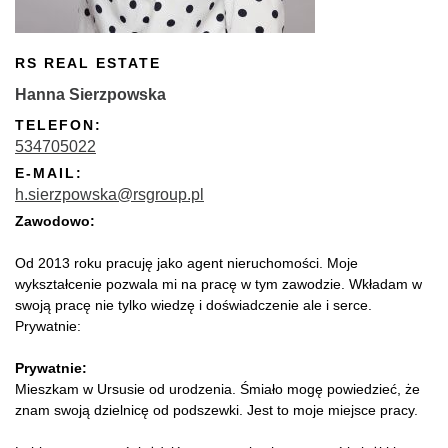
RS REAL ESTATE
Hanna Sierzpowska
TELEFON:
534705022
E-MAIL:
h.sierzpowska@rsgroup.pl
Zawodowo:
Od 2013 roku pracuję jako agent nieruchomości. Moje
wykształcenie pozwala mi na pracę w tym zawodzie. Wkładam w
swoją pracę nie tylko wiedzę i doświadczenie ale i serce.
Prywatnie:
Prywatnie:
Mieszkam w Ursusie od urodzenia. Śmiało mogę powiedzieć, że
znam swoją dzielnicę od podszewki. Jest to moje miejsce pracy.