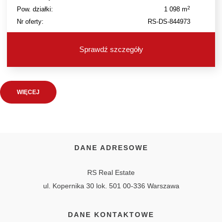
2
Pow. działki:
1 098 m
Nr oferty:
RS-DS-844973
Sprawdź szczegóły
WIĘCEJ
DANE ADRESOWE
RS Real Estate
ul. Kopernika 30 lok. 501 00-336 Warszawa
DANE KONTAKTOWE