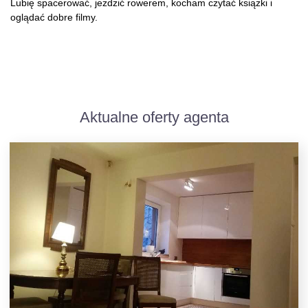
Lubię spacerować, jeżdzić rowerem, kocham czytać książki i
oglądać dobre filmy.
Aktualne oferty agenta