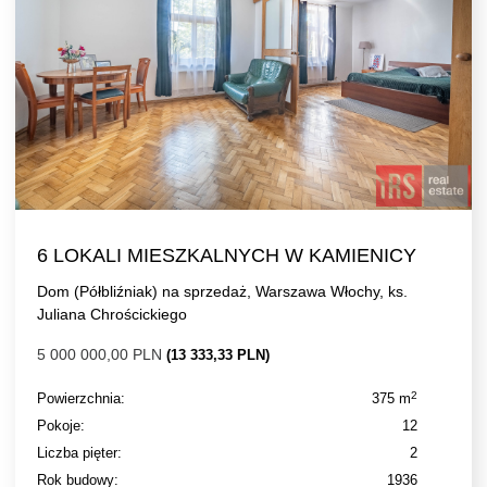
6 LOKALI MIESZKALNYCH W KAMIENICY
Dom (Półbliźniak) na sprzedaż, Warszawa Włochy, ks.
Juliana Chrościckiego
5 000 000,00 PLN
(13 333,33 PLN)
2
Powierzchnia:
375 m
Pokoje:
12
Liczba pięter:
2
Rok budowy:
1936