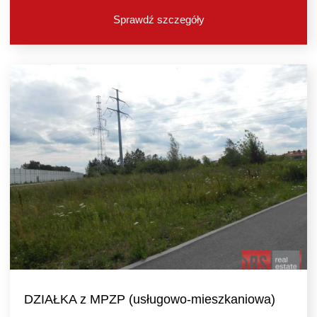
Sprawdź szczegóły
DZIAŁKA z MPZP (usługowo-mieszkaniowa)