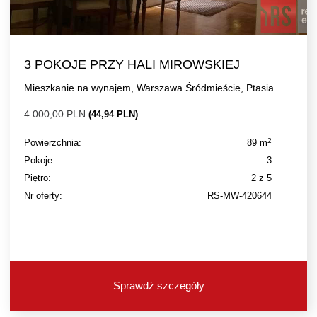
3 POKOJE PRZY HALI MIROWSKIEJ
Mieszkanie na wynajem, Warszawa Śródmieście, Ptasia
4 000,00 PLN
(44,94 PLN)
2
Powierzchnia:
89 m
Pokoje:
3
Piętro:
2 z 5
Nr oferty:
RS-MW-420644
Sprawdź szczegóły