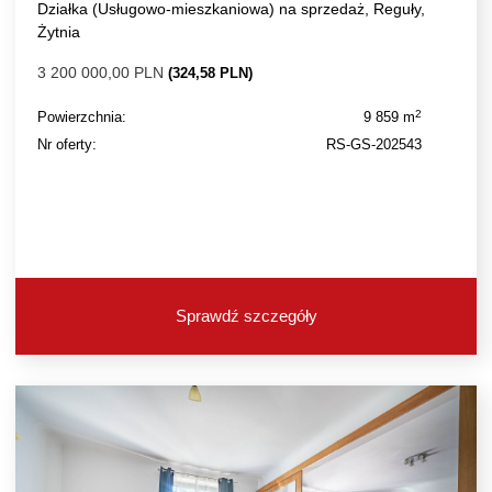
Działka (Usługowo-mieszkaniowa) na sprzedaż, Reguły,
Żytnia
3 200 000,00 PLN
(324,58 PLN)
2
Powierzchnia:
9 859 m
Nr oferty:
RS-GS-202543
Sprawdź szczegóły