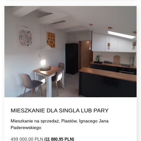
MIESZKANIE DLA SINGLA LUB PARY
Mieszkanie na sprzedaż, Piastów, Ignacego Jana
Paderewskiego
499 000,00 PLN
(11 880,95 PLN)